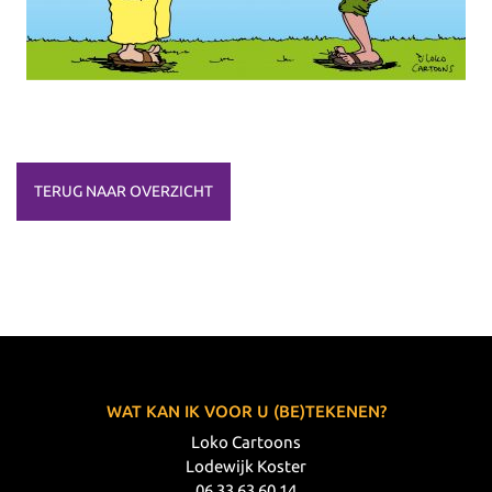
TERUG NAAR OVERZICHT
WAT KAN IK VOOR U (BE)TEKENEN?
Loko Cartoons
Lodewijk Koster
06 33 63 60 14