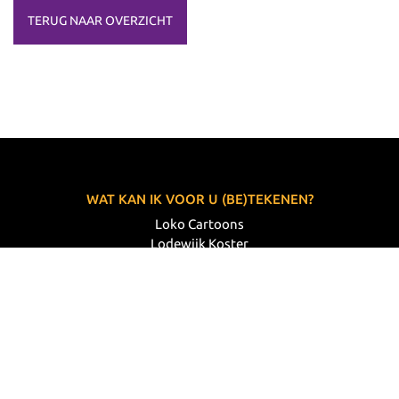
TERUG NAAR OVERZICHT
WAT KAN IK VOOR U (BE)TEKENEN?
Loko Cartoons
Lodewijk Koster
06 33 63 60 14
VOLG MIJ