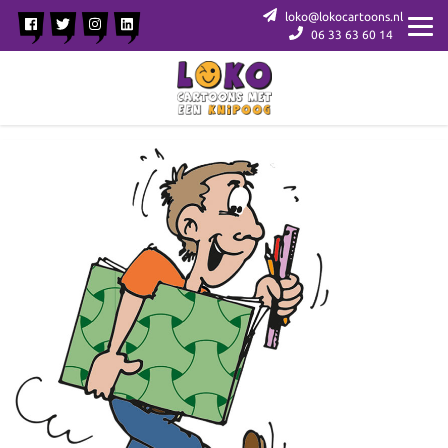
loko@lokocartoons.nl
06 33 63 60 14