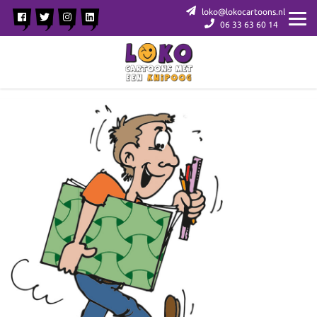
loko@lokocartoons.nl
06 33 63 60 14