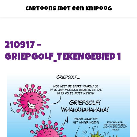
Cartoons met een knipoog
210917 –
GRIEPGOLF_TEKENGEBIED 1