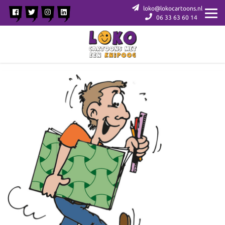
loko@lokocartoons.nl
06 33 63 60 14