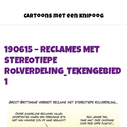
Cartoons met een knipoog
190615 – RECLAMES MET
STEREOTIEPE
ROLVERDELING_TEKENGEBIED
1