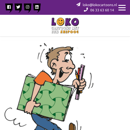
loko@lokocartoons.nl
06 33 63 60 14