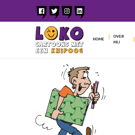
OVER
HOME
MIJ