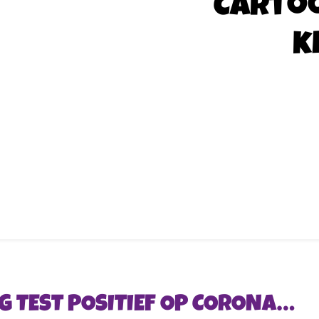
Carto
k
G TEST POSITIEF OP CORONA…