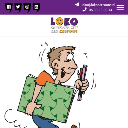
loko@lokocartoons.nl
06 33 63 60 14