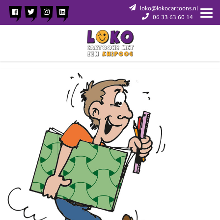
loko@lokocartoons.nl
06 33 63 60 14