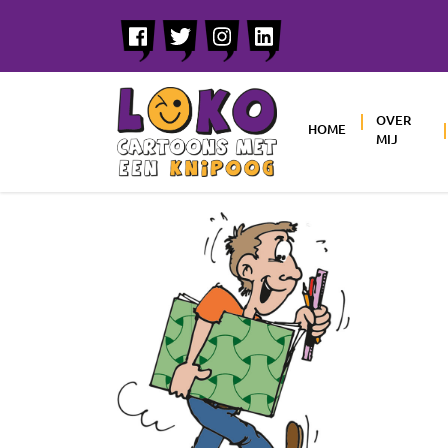
OVER
HOME
MIJ