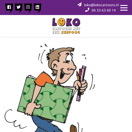
loko@lokocartoons.nl
06 33 63 60 14