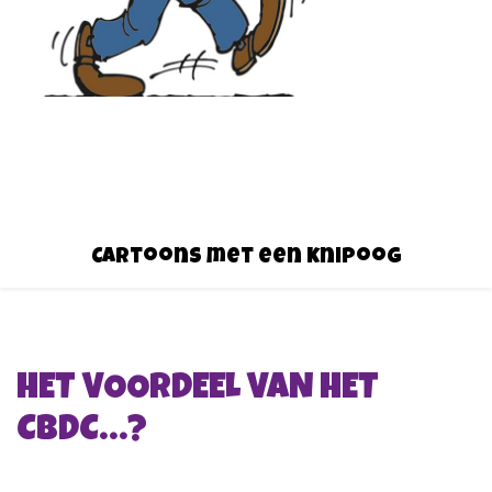
Cartoons met een knipoog
HET VOORDEEL VAN HET
CBDC…?