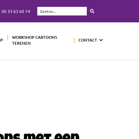
06 33 63 60 14
Zoeken...
WORKSHOP CARTOONS
OP
CONTACT
TEKENEN