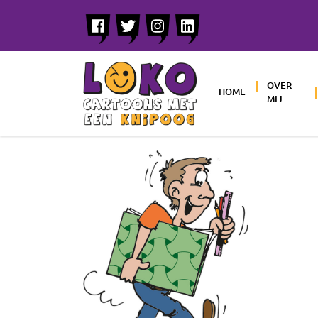
OVER
HOME
MIJ