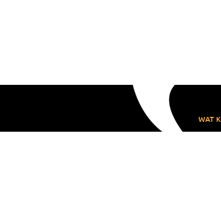
WAT K