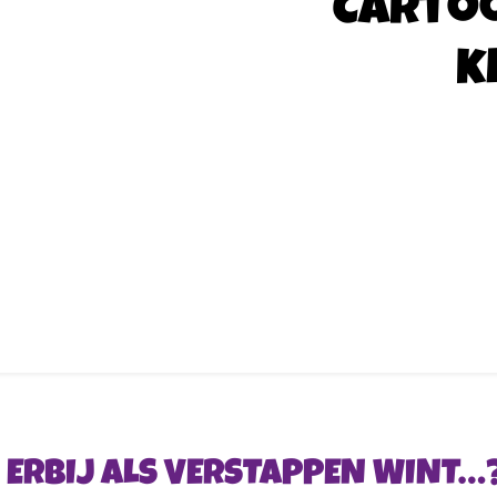
Carto
k
 ERBIJ ALS VERSTAPPEN WINT…