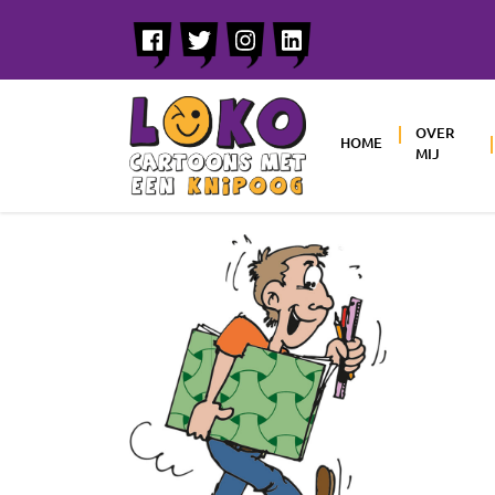
OVER
HOME
MIJ