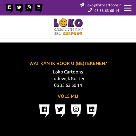
loko@lokocartoons.nl
06 33 63 60 14
WAT KAN IK VOOR U (BE)TEKENEN?
Loko Cartoons
Lodewijk Koster
06 33 63 60 14
VOLG MIJ