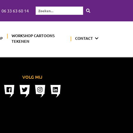
06 33 63 60 14
Zoeken...
WORKSHOP CARTOONS
OP
CONTACT
TEKENEN
VOLG MIJ