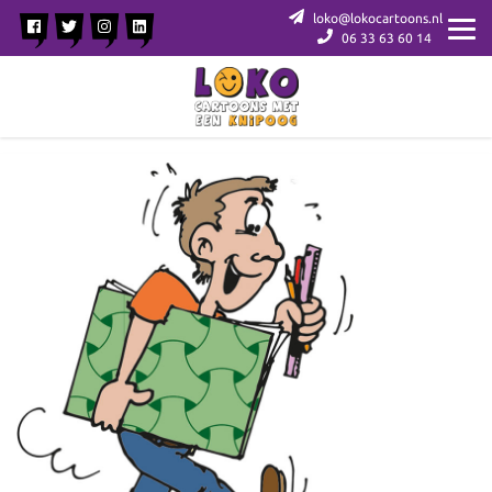
loko@lokocartoons.nl
06 33 63 60 14