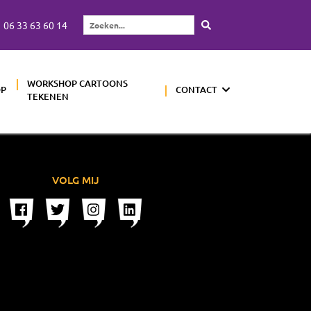
06 33 63 60 14
Zoeken...
WORKSHOP CARTOONS
OP
CONTACT
TEKENEN
VOLG MIJ