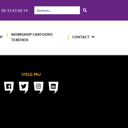
06 33 63 60 14
Zoeken...
WORKSHOP CARTOONS
OP
CONTACT
TEKENEN
VOLG MIJ