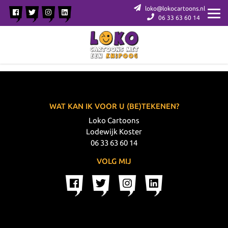
loko@lokocartoons.nl
06 33 63 60 14
WAT KAN IK VOOR U (BE)TEKENEN?
Loko Cartoons
Lodewijk Koster
06 33 63 60 14
VOLG MIJ