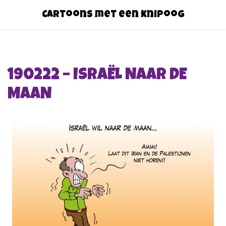
Cartoons met een knipoog
190222 – ISRAËL NAAR DE
MAAN