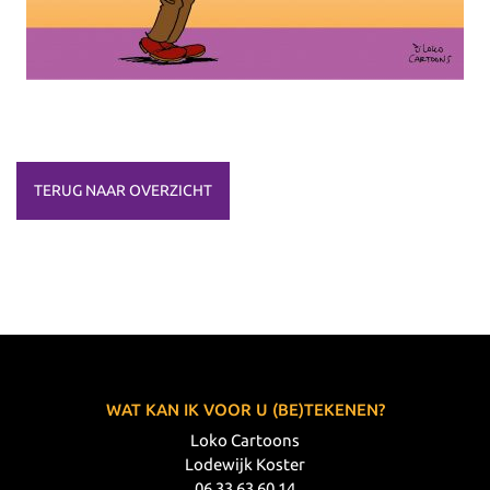
TERUG NAAR OVERZICHT
WAT KAN IK VOOR U (BE)TEKENEN?
Loko Cartoons
Lodewijk Koster
06 33 63 60 14