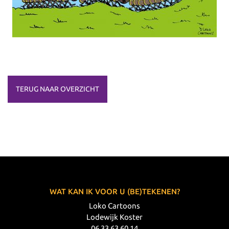
TERUG NAAR OVERZICHT
WAT KAN IK VOOR U (BE)TEKENEN?
Loko Cartoons
Lodewijk Koster
06 33 63 60 14