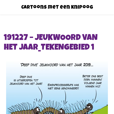
Cartoons met een knipoog
191227 – JEUKWOORD VAN
HET JAAR_TEKENGEBIED 1