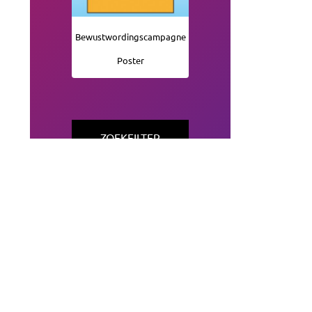
Bewustwordingscampagne
Poster
ZOEKFILTER