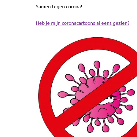
Samen tegen corona!
Heb je mijn coronacartoons al eens gezien?