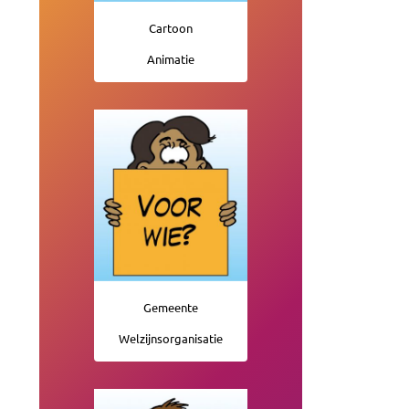
Cartoon
Animatie
Gemeente
Welzijnsorganisatie