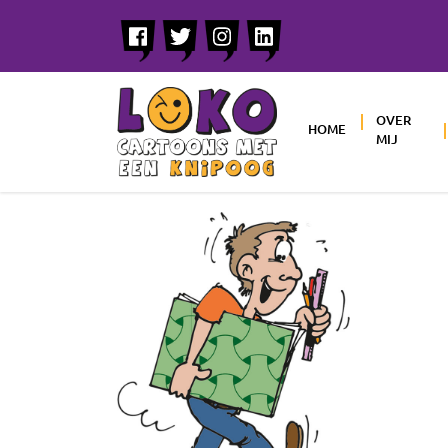
OVER
HOME
MIJ