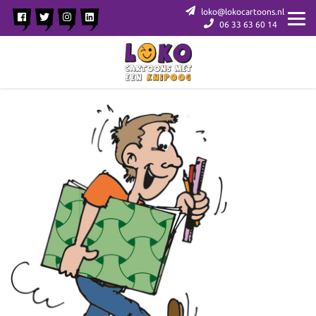
loko@lokocartoons.nl
06 33 63 60 14