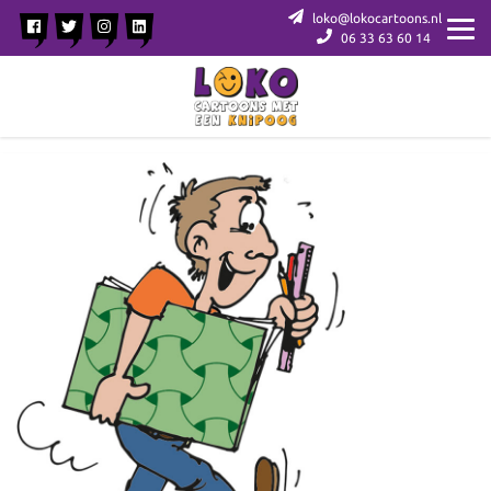
loko@lokocartoons.nl
06 33 63 60 14