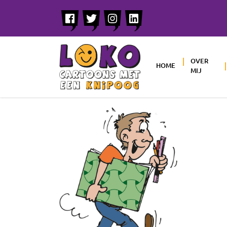
OVER
HOME
MIJ