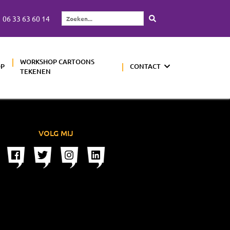
06 33 63 60 14
Zoeken...
WORKSHOP CARTOONS
OP
CONTACT
TEKENEN
VOLG MIJ