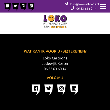
loko@lokocartoons.nl
06 33 63 60 14
WAT KAN IK VOOR U (BE)TEKENEN?
Loko Cartoons
Lodewijk Koster
06 33 63 60 14
VOLG MIJ