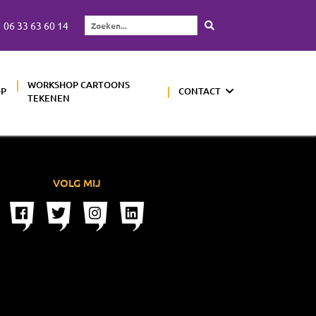
06 33 63 60 14
Zoeken...
WORKSHOP CARTOONS
OP
CONTACT
TEKENEN
VOLG MIJ