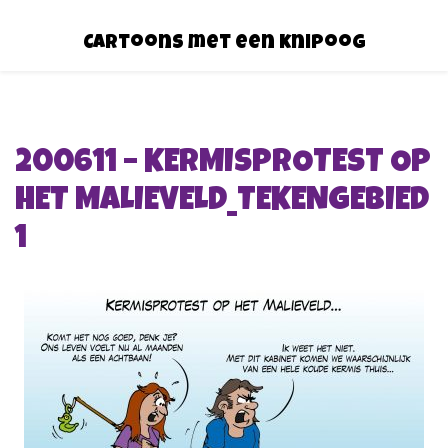
Cartoons met een knipoog
200611 – KERMISPROTEST OP
HET MALIEVELD_TEKENGEBIED
1