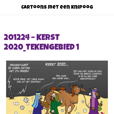
Cartoons met een knipoog
201224 – KERST
2020_TEKENGEBIED 1