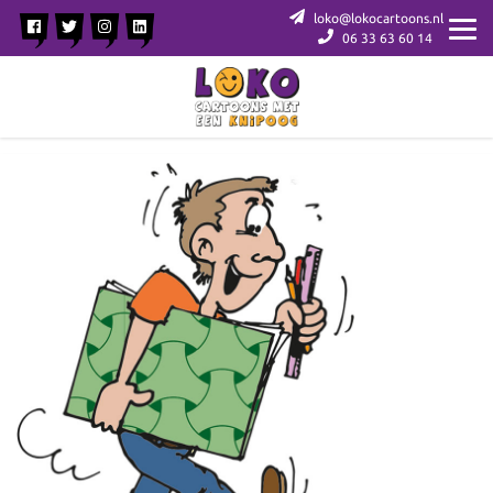
loko@lokocartoons.nl
06 33 63 60 14