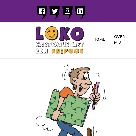
OVER
HOME
MIJ