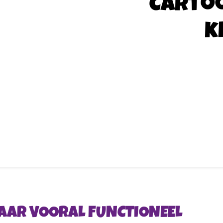
Carto
k
JAAR VOORAL FUNCTIONEEL