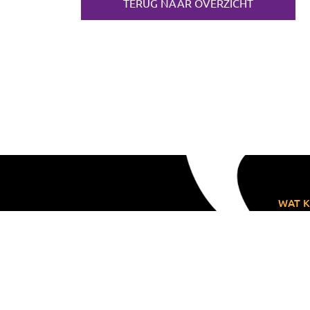
TERUG NAAR OVERZICHT
WAT K