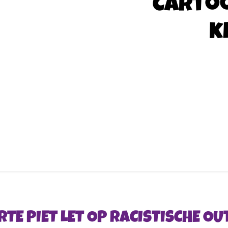
Carto
k
RTE PIET LET OP RACISTISCHE OU