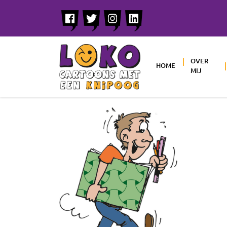
OVER
HOME
MIJ