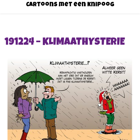
Cartoons met een knipoog
191224 – KLIMAATHYSTERIE