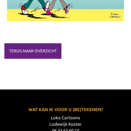
TERUG NAAR OVERZICHT
WAT KAN IK VOOR U (BE)TEKENEN?
Loko Cartoons
Lodewijk Koster
06 33 63 60 14