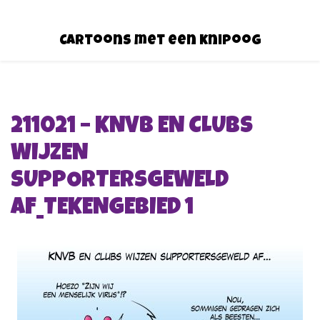
Cartoons met een knipoog
211021 – KNVB EN CLUBS
WIJZEN
SUPPORTERSGEWELD
AF_TEKENGEBIED 1