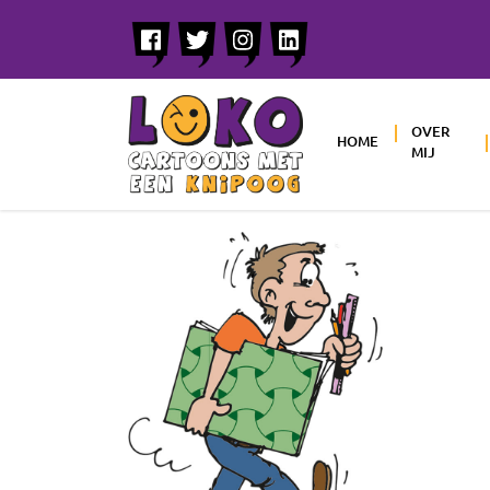
OVER
HOME
MIJ