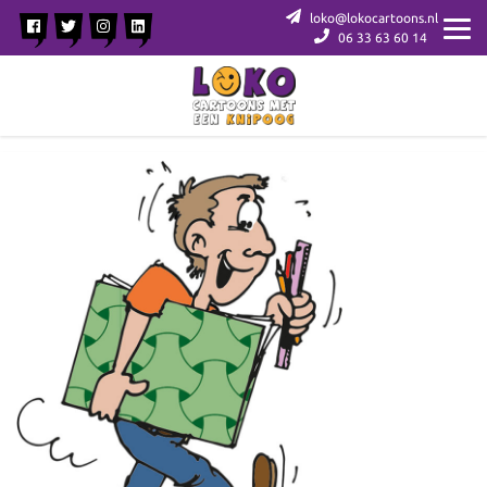
loko@lokocartoons.nl
06 33 63 60 14