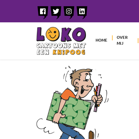
OVER
HOME
MIJ