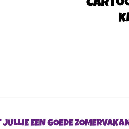
Carto
k
 JULLIE EEN GOEDE ZOMERVAKA