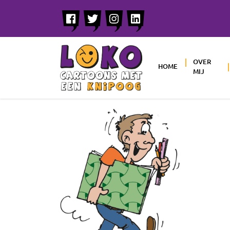
OVER
HOME
MIJ