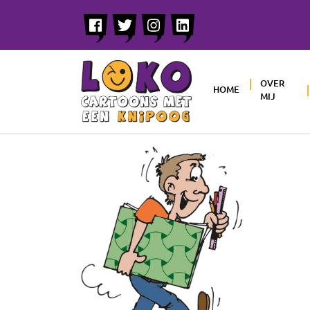
OVER
HOME
MIJ