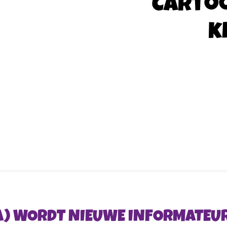
Carto
k
A) WORDT NIEUWE INFORMATEU