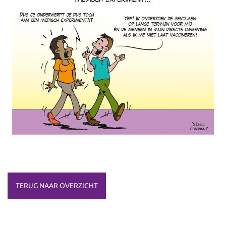
TERUG NAAR OVERZICHT