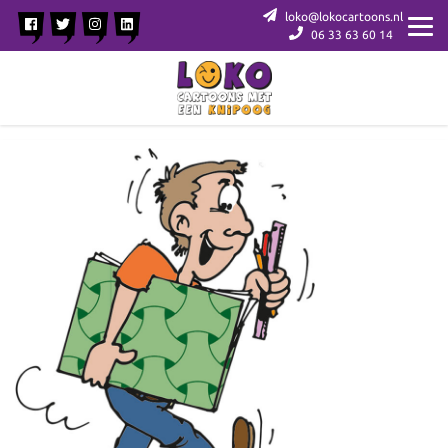
loko@lokocartoons.nl
06 33 63 60 14