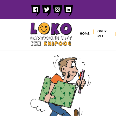
OVER
HOME
MIJ