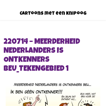
Cartoons met een knipoog
220714 – MEERDERHEID
NEDERLANDERS IS
ONTKENNERS
BEU_TEKENGEBIED 1