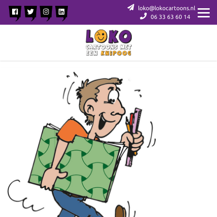
loko@lokocartoons.nl
06 33 63 60 14