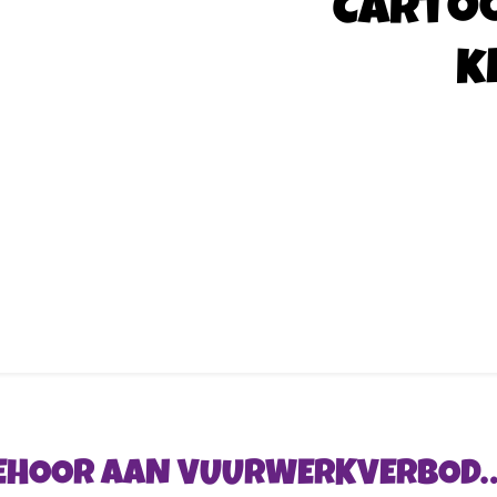
Carto
k
GEHOOR AAN VUURWERKVERBOD