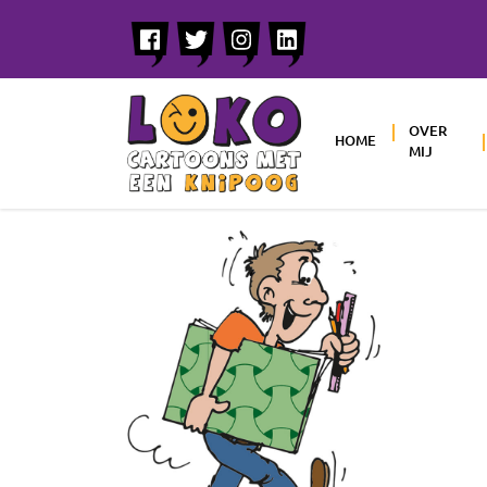
OVER
HOME
MIJ