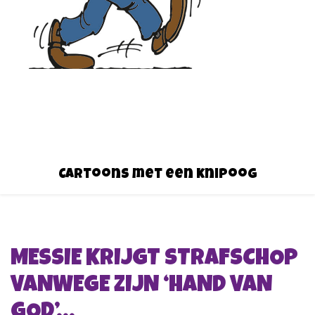
Cartoons met een knipoog
MESSIE KRIJGT STRAFSCHOP
VANWEGE ZIJN ‘HAND VAN
GOD’…