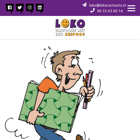
loko@lokocartoons.nl
06 33 63 60 14