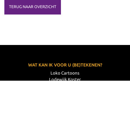
TERUG NAAR OVERZICHT
WAT KAN IK VOOR U (BE)TEKENEN?
Loko Cartoons
Lodewijk Koster
06 33 63 60 14
VOLG MIJ