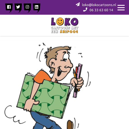
loko@lokocartoons.nl
06 33 63 60 14