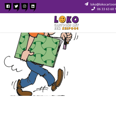
loko@lokocartoon
06 33 63 60 